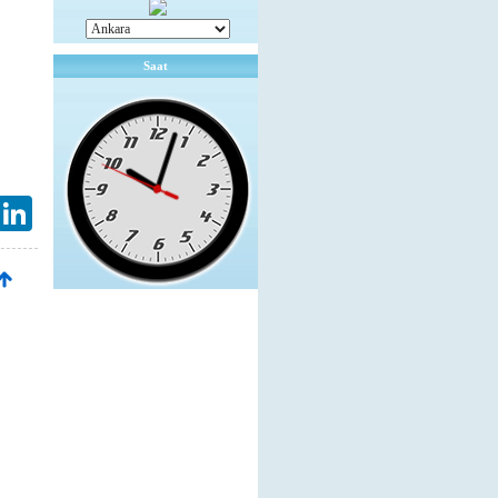
Saat
mail
LinkedIn