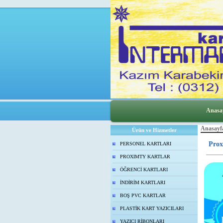
Anasa
Anasayf
Ürün ve Hizmetler
Prox
PERSONEL KARTLARI
PROXIMTY KARTLAR
ÖĞRENCİ KARTLARI
İNDİRİM KARTLARI
BOŞ PVC KARTLAR
PLASTİK KART YAZICILARI
YAZICI RİBONLARI