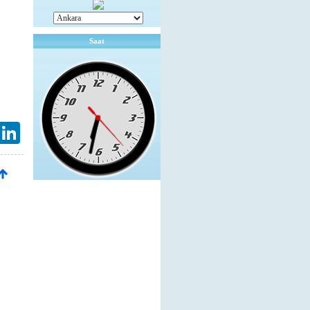
Saat
mail
LinkedIn